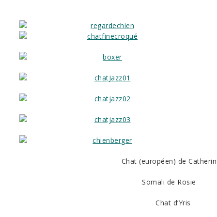
Chat (européen) de Catheri
Somali de Rosie
Chat d’Yris