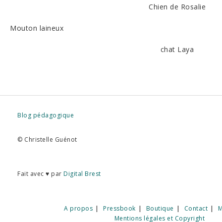
Chien de Rosalie
Mouton laineux
chat Laya
Blog pédagogique
© Christelle Guénot
Fait avec ♥ par
Digital Brest
A propos
Pressbook
Boutique
Contact
M
Mentions légales et Copyright