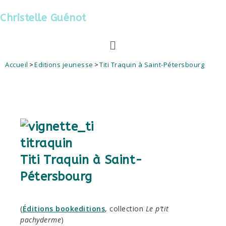
Christelle Guénot
Accueil
>
Editions jeunesse
>
Titi Traquin à Saint-Pétersbourg
Titi Traquin à Saint-
Pétersbourg
(
Éditions bookeditions
, collection
Le p’tit
pachyderme
)