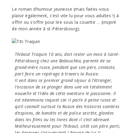
Le roman d’humour jeunesse (mais faites-vous
plaisir également, c’est vite lu pour vous adultes !) à
offrir ou s’offrir pour lire sous la couette … (inspiré
de mon année à st-Pétersbourg).
Thibaut Traquin 10 ans, doit rester un mois à Saint-
Pétersbourg chez une Babouchka, parente de sa
grand-mère russe, pendant que son père, cinéaste,
part faire un repérage à travers la Russie.
Il voit dans ce premier grand séjour à l’étranger,
l’occasion de se plonger dans une vie totalement
nouvelle et l’idée de cette aventure le passionne. Il
est néanmoins inquiet car il parle à peine russe et
qu’il connaît surtout la Russie des histoires sombres
d’espions, de bandits et de police secrète, glanées
dans les films ou les livres dont il s’est abreuvé.
Malheureusement pour Thibaut, sitôt son père parti,
les épreuves s’accumulent ! Pauvre de lui !!