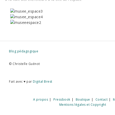
Blog pédagogique
© Christelle Guénot
Fait avec ♥ par
Digital Brest
A propos
Pressbook
Boutique
Contact
M
Mentions légales et Copyright