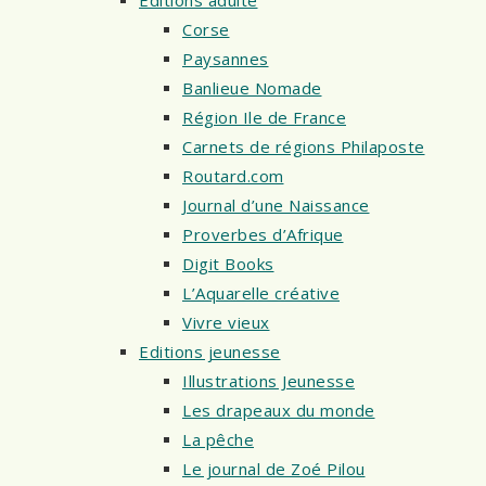
Corse
Paysannes
Banlieue Nomade
Région Ile de France
Carnets de régions Philaposte
Routard.com
Journal d’une Naissance
Proverbes d’Afrique
Digit Books
L’Aquarelle créative
Vivre vieux
Editions jeunesse
Illustrations Jeunesse
Les drapeaux du monde
La pêche
Le journal de Zoé Pilou