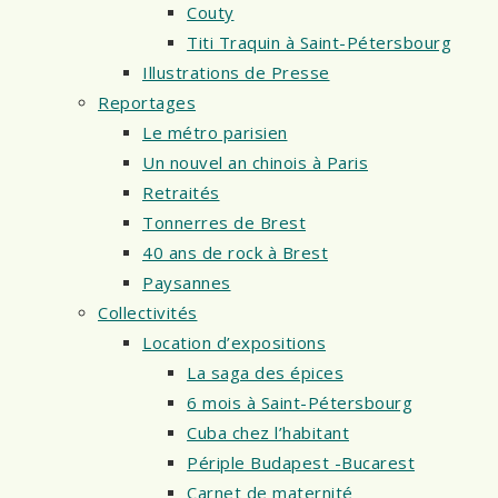
Couty
Titi Traquin à Saint-Pétersbourg
Illustrations de Presse
Reportages
Le métro parisien
Un nouvel an chinois à Paris
Retraités
Tonnerres de Brest
40 ans de rock à Brest
Paysannes
Collectivités
Location d’expositions
La saga des épices
6 mois à Saint-Pétersbourg
Cuba chez l’habitant
Périple Budapest -Bucarest
Carnet de maternité