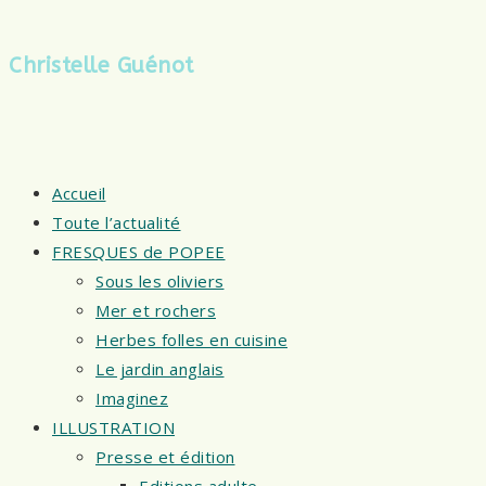
Christelle Guénot
Accueil
Toute l’actualité
FRESQUES de POPEE
Sous les oliviers
Mer et rochers
Herbes folles en cuisine
Le jardin anglais
Imaginez
ILLUSTRATION
Presse et édition
Editions adulte