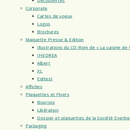
Découvertes
Corporate
Cartes de voeux
Logos
Brochures
Maquette Presse & Edition
Illustrations du CD-Rom de « La cuisine de 
IHEDREA
Albert
XL
Editest
Affiches
Plaquettes et Flyers
Bourjois
Libération
Dossier et plaquettes de la Société Everb
Packaging