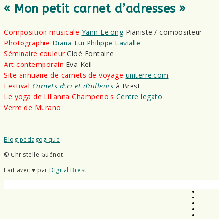
« Mon petit carnet d’adresses »
Composition musicale
Yann Lelong
Pianiste / compositeur
Photographie
Diana Lui
Philippe Lavialle
Séminaire couleur
Cloé Fontaine
Art contemporain
Eva Keil
Site annuaire de carnets de voyage
uniterre.com
Festival
Carnets d’ici et d’ailleurs
à Brest
Le yoga de Lillanna Champenois
Centre legato
Verre de Murano
Blog pédagogique
© Christelle Guénot
Fait avec ♥ par
Digital Brest