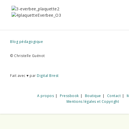
Blog pédagogique
© Christelle Guénot
Fait avec ♥ par
Digital Brest
A propos
Pressbook
Boutique
Contact
M
Mentions légales et Copyright