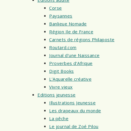
Corse
Paysannes
Banlieue Nomade
Région Ile de France
Carnets de régions Philaposte
Routard.com
Journal d’une Naissance
Proverbes d’Afrique
Digit Books
L’Aquarelle créative
Vivre vieux
Editions jeunesse
Illustrations Jeunesse
Les drapeaux du monde
La pêche
Le journal de Zoé Pilou