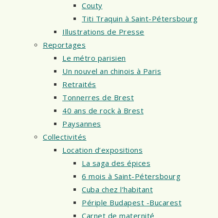
Couty
Titi Traquin à Saint-Pétersbourg
Illustrations de Presse
Reportages
Le métro parisien
Un nouvel an chinois à Paris
Retraités
Tonnerres de Brest
40 ans de rock à Brest
Paysannes
Collectivités
Location d’expositions
La saga des épices
6 mois à Saint-Pétersbourg
Cuba chez l’habitant
Périple Budapest -Bucarest
Carnet de maternité