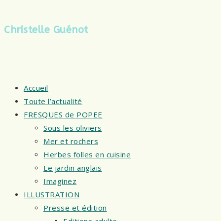
Christelle Guénot
Accueil
Toute l’actualité
FRESQUES de POPEE
Sous les oliviers
Mer et rochers
Herbes folles en cuisine
Le jardin anglais
Imaginez
ILLUSTRATION
Presse et édition
Editions adulte