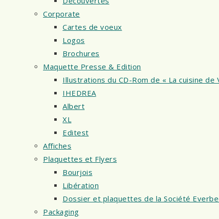
Découvertes
Corporate
Cartes de voeux
Logos
Brochures
Maquette Presse & Edition
Illustrations du CD-Rom de « La cuisine de 
IHEDREA
Albert
XL
Editest
Affiches
Plaquettes et Flyers
Bourjois
Libération
Dossier et plaquettes de la Société Everb
Packaging