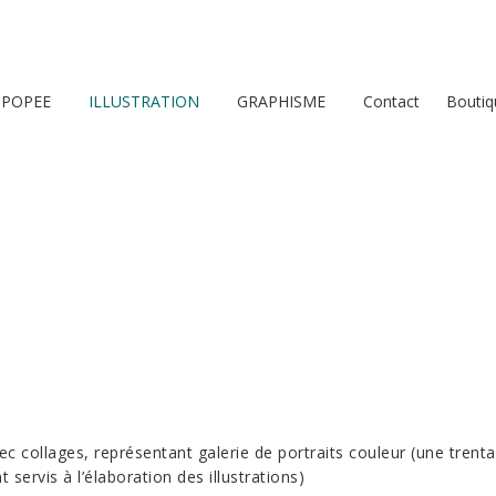
 POPEE
ILLUSTRATION
GRAPHISME
Contact
Boutiq
 collages, représentant galerie de portraits couleur (une trentai
servis à l’élaboration des illustrations)