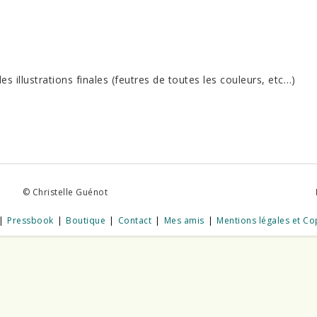
 illustrations finales (feutres de toutes les couleurs, etc…)
© Christelle Guénot
Pressbook
Boutique
Contact
Mes amis
Mentions légales et Co