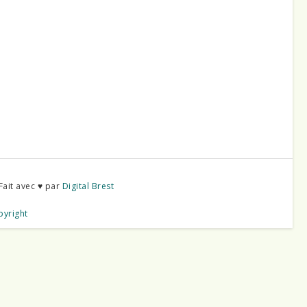
Fait avec ♥ par
Digital Brest
pyright