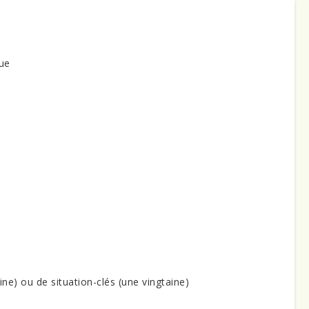
ue
ne) ou de situation-clés (une vingtaine)