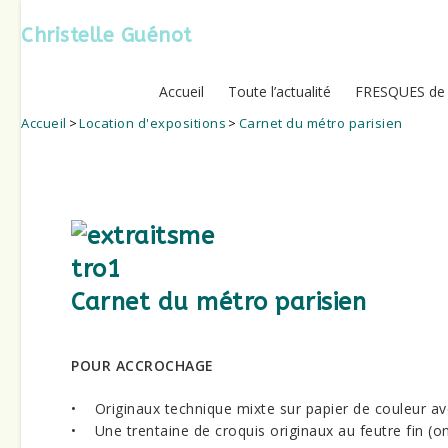
Skip
to
Christelle Guénot
content
Accueil
Toute l’actualité
FRESQUES de
Accueil
>
Location d'expositions
>
Carnet du métro parisien
Carnet du métro parisien
POUR ACCROCHAGE
• Originaux technique mixte sur papier de couleur avec
• Une trentaine de croquis originaux au feutre fin (ont 