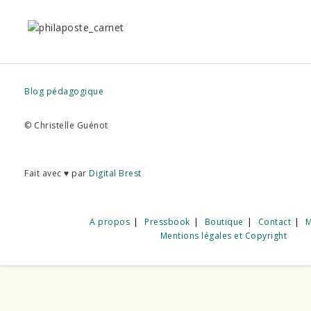
Blog pédagogique
© Christelle Guénot
Fait avec ♥ par
Digital Brest
A propos
Pressbook
Boutique
Contact
M
Mentions légales et Copyright