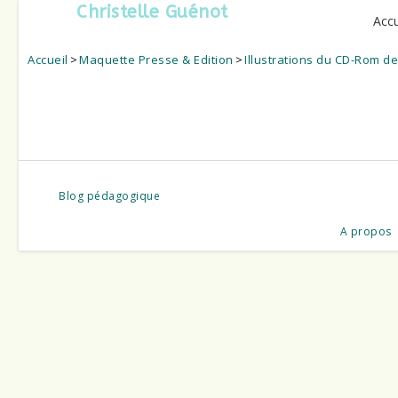
Christelle Guénot
Accu
Accueil
>
Maquette Presse & Edition
>
Illustrations du CD-Rom de
Blog pédagogique
A propos