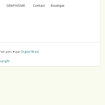
GRAPHISME
Contact
Boutique
Fait avec ♥ par
Digital Brest
pyright