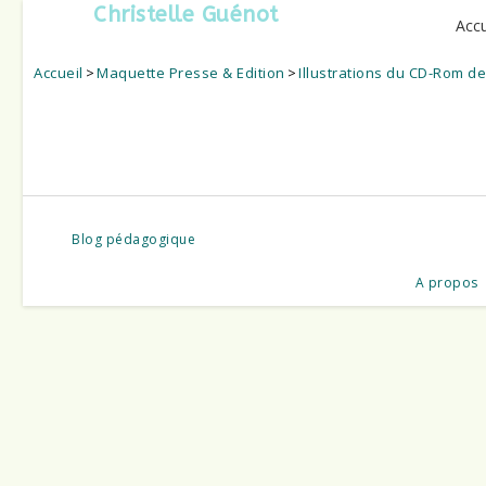
Christelle Guénot
Accu
Accueil
>
Maquette Presse & Edition
>
Illustrations du CD-Rom de
Blog pédagogique
A propos