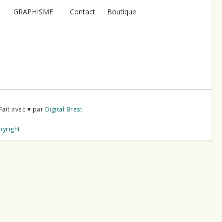
GRAPHISME
Contact
Boutique
Fait avec ♥ par
Digital Brest
pyright